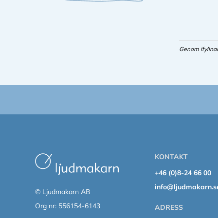
Genom ifyllna
KONTAKT
+46 (0)8-24 66 00
info@ljudmakarn.s
© Ljudmakarn AB
Org nr: 556154-6143
ADRESS