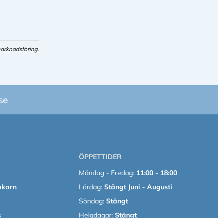
arknadsföring.
se
ÖPPETTIDER
Måndag - Fredag:
11:00 - 18:00
akarn
Lördag:
Stängt Juni - Augusti
Söndag:
Stängt
s
Helgdagar:
Stängt