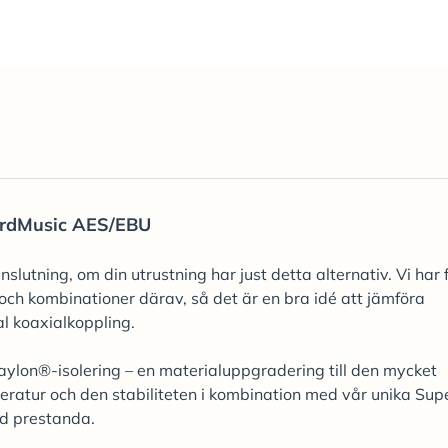
rdMusic AES/EBU
utning, om din utrustning har just detta alternativ. Vi har 
och kombinationer därav, så det är en bra idé att jämföra
 koaxialkoppling.
ylon®-isolering – en materialuppgradering till den mycket
ratur och den stabiliteten i kombination med vår unika Sup
ad prestanda.