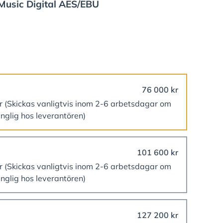
Music Digital AES/EBU
76 000 kr
er
(Skickas vanligtvis inom 2-6 arbetsdagar om
änglig hos leverantören)
101 600 kr
er
(Skickas vanligtvis inom 2-6 arbetsdagar om
änglig hos leverantören)
127 200 kr