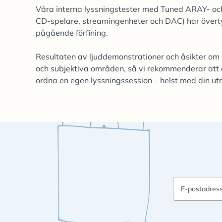
Våra interna lyssningstester med Tuned ARAY- och 
CD-spelare, streamingenheter och DAC) har överty
pågående förfining.
Resultaten av ljuddemonstrationer och åsikter om
och subjektiva områden, så vi rekommenderar att
ordna en egen lyssningssession – helst med din utr
E-postadres