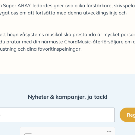
Super ARAY-ledardesigner (via olika förstärkare, skivspela
gat oss om att fortsätta med denna utvecklingslinje och
 ett högnivåsystems musikaliska prestanda är mycket perso
 du pratar med din närmaste ChordMusic-återförsäljare om a
ustning och dina favoritinspelningar.
Nyheter & kampanjer, ja tack!
Reg
s