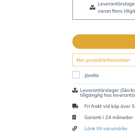
Leverantörslag
varan finns tillg
Mer produktinformation
Jämför
Leverantörslager
(Skick
tillgänglig hos leverantö
Fri frakt vid köp över 
Garanti i 24 månader
Länk till varumärke