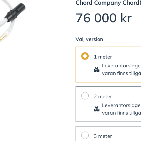
Chord Company
Chord
76 000 kr
Välj version
1 meter
Leverantörslag
varan finns tillg
2 meter
Leverantörslag
varan finns tillg
3 meter