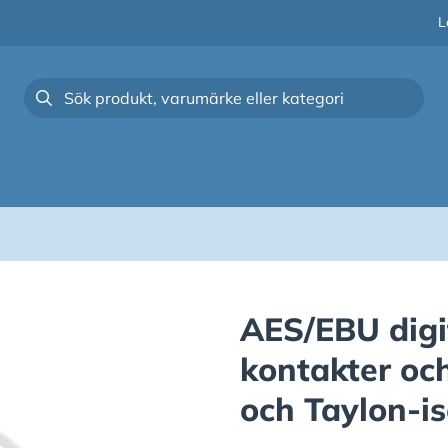
L
AES/EBU digi
kontakter oc
och Taylon-is