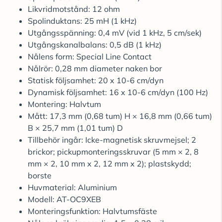
Likvridmotstånd: 12 ohm
Spolinduktans: 25 mH (1 kHz)
Utgångsspänning: 0,4 mV (vid 1 kHz, 5 cm/sek)
Utgångskanalbalans: 0,5 dB (1 kHz)
Nålens form: Special Line Contact
Nålrör: 0,28 mm diameter naken bor
Statisk följsamhet: 20 x 10-6 cm/dyn
Dynamisk följsamhet: 16 x 10-6 cm/dyn (100 Hz)
Montering: Halvtum
Mått: 17,3 mm (0,68 tum) H × 16,8 mm (0,66 tum)
B × 25,7 mm (1,01 tum) D
Tillbehör ingår: Icke-magnetisk skruvmejsel; 2
brickor; pickupmonteringsskruvar (5 mm × 2, 8
mm × 2, 10 mm x 2, 12 mm x 2); plastskydd;
borste
Huvmaterial: Aluminium
Modell: AT-OC9XEB
Monteringsfunktion: Halvtumsfäste