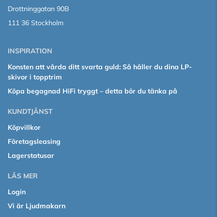
Drottninggatan 90B
111 36 Stockholm
INSPIRATION
Konsten att vårda ditt svarta guld: Så håller du dina LP-
skivor i topptrim
Köpa begagnad HiFi tryggt – detta bör du tänka på
KUNDTJÄNST
Köpvillkor
Företagsleasing
Lagerstatusar
LÄS MER
Login
Vi är Ljudmakarn