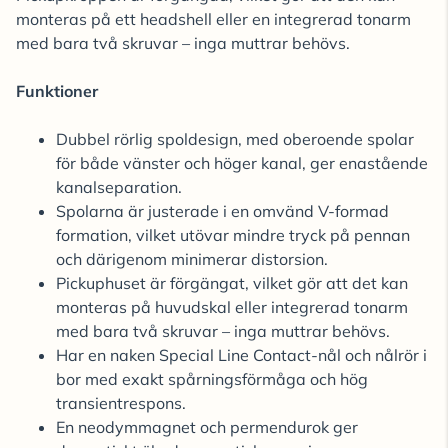
monteras på ett headshell eller en integrerad tonarm
med bara två skruvar – inga muttrar behövs.
Funktioner
Dubbel rörlig spoldesign, med oberoende spolar
för både vänster och höger kanal, ger enastående
kanalseparation.
Spolarna är justerade i en omvänd V-formad
formation, vilket utövar mindre tryck på pennan
och därigenom minimerar distorsion.
Pickuphuset är förgängat, vilket gör att det kan
monteras på huvudskal eller integrerad tonarm
med bara två skruvar – inga muttrar behövs.
Har en naken Special Line Contact-nål och nålrör i
bor med exakt spårningsförmåga och hög
transientrespons.
En neodymmagnet och permendurok ger