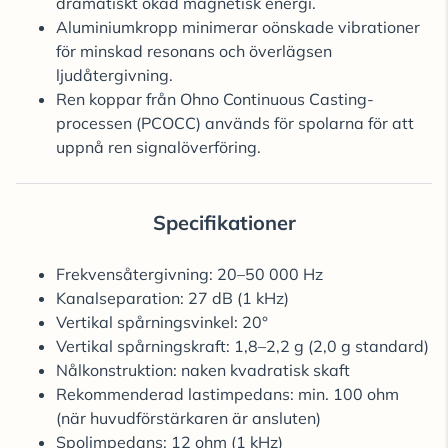
dramatiskt ökad magnetisk energi.
Aluminiumkropp minimerar oönskade vibrationer
för minskad resonans och överlägsen
ljudåtergivning.
Ren koppar från Ohno Continuous Casting-
processen (PCOCC) används för spolarna för att
uppnå ren signalöverföring.
Specifikationer
Frekvensåtergivning: 20–50 000 Hz
Kanalseparation: 27 dB (1 kHz)
Vertikal spårningsvinkel: 20°
Vertikal spårningskraft: 1,8–2,2 g (2,0 g standard)
Nålkonstruktion: naken kvadratisk skaft
Rekommenderad lastimpedans: min. 100 ohm
(när huvudförstärkaren är ansluten)
Spolimpedans: 12 ohm (1 kHz)