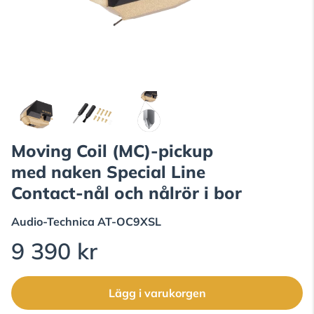
Moving Coil (MC)-pickup
med naken Special Line
Contact-nål och nålrör i bor
Audio-Technica
AT-OC9XSL
9 390 kr
Lägg i varukorgen