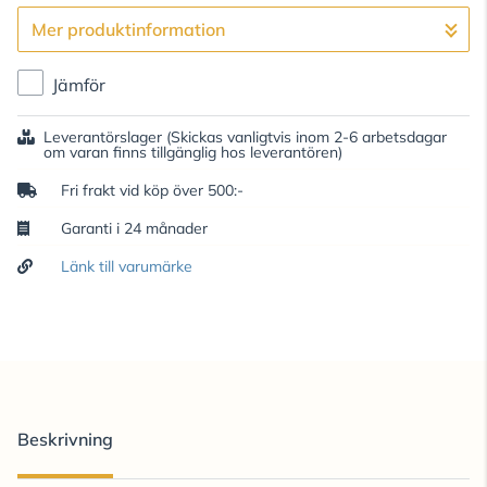
Mer produktinformation
Gå till kassan
Jämför
Leverantörslager
(Skickas vanligtvis inom 2-6 arbetsdagar
om varan finns tillgänglig hos leverantören)
Fri frakt vid köp över 500:-
Garanti i 24 månader
Länk till varumärke
Beskrivning