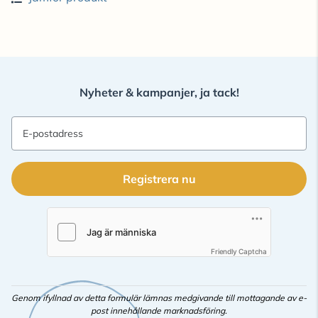
Nyheter & kampanjer, ja tack!
E-postadress
Registrera nu
Friendly Captcha
Genom ifyllnad av detta formulär lämnas medgivande till mottagande av e-
post innehållande marknadsföring.