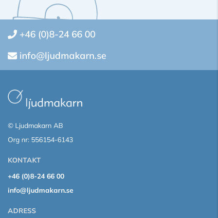
+46 (0)8-24 66 00
info@ljudmakarn.se
© Ljudmakarn AB
Org nr: 556154-6143
KONTAKT
+46 (0)8-24 66 00
info@ljudmakarn.se
ADRESS