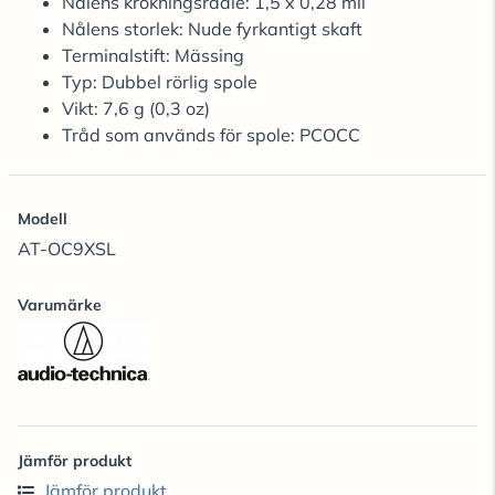
Nålens krökningsradie: 1,5 x 0,28 mil
Nålens storlek: Nude fyrkantigt skaft
Terminalstift: Mässing
Typ: Dubbel rörlig spole
Vikt: 7,6 g (0,3 oz)
Tråd som används för spole: PCOCC
Modell
AT-OC9XSL
Varumärke
Jämför produkt
Jämför produkt