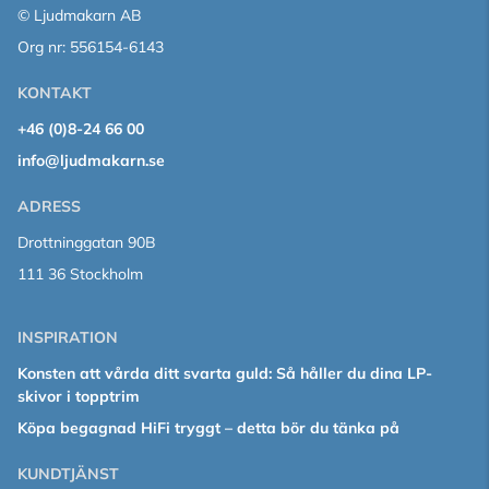
© Ljudmakarn AB
Org nr: 556154-6143
KONTAKT
+46 (0)8-24 66 00
info@ljudmakarn.se
ADRESS
Drottninggatan 90B
111 36 Stockholm
INSPIRATION
Konsten att vårda ditt svarta guld: Så håller du dina LP-
skivor i topptrim
Köpa begagnad HiFi tryggt – detta bör du tänka på
KUNDTJÄNST