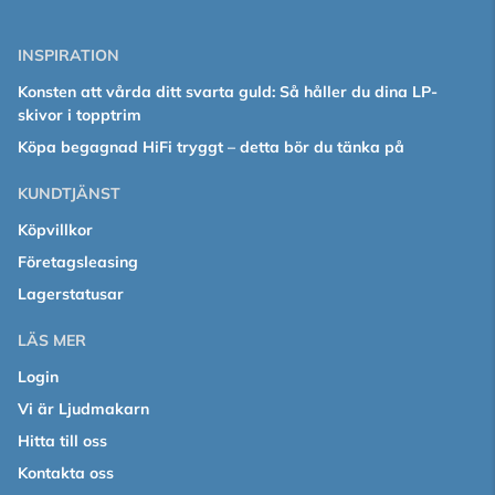
INSPIRATION
Konsten att vårda ditt svarta guld: Så håller du dina LP-
skivor i topptrim
Köpa begagnad HiFi tryggt – detta bör du tänka på
KUNDTJÄNST
Köpvillkor
Företagsleasing
Lagerstatusar
LÄS MER
Login
Vi är Ljudmakarn
Hitta till oss
Kontakta oss