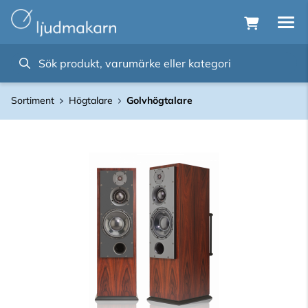
Sortiment
Högtalare
Golvhögtalare