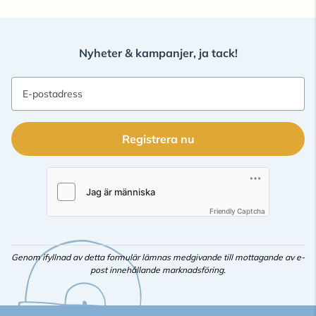
Nyheter & kampanjer, ja tack!
E-postadress
Registrera nu
Friendly Captcha
Genom ifyllnad av detta formulär lämnas medgivande till mottagande av e-
post innehållande marknadsföring.