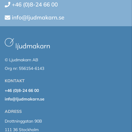
+46 (0)8-24 66 00
info@ljudmakarn.se
© Ljudmakarn AB
Org nr: 556154-6143
KONTAKT
+46 (0)8-24 66 00
info@ljudmakarn.se
ADRESS
Drottninggatan 90B
111 36 Stockholm