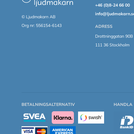
+46 (0)8-24 66 00
info@ljudmakarn.s
© Ljudmakarn AB
Org nr: 556154-6143
ADRESS
Drottninggatan 90B
111 36 Stockholm
BETALNINGSALTERNATIV
HANDLA 