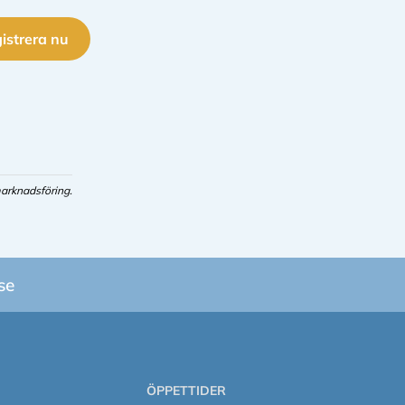
istrera nu
arknadsföring.
se
ÖPPETTIDER