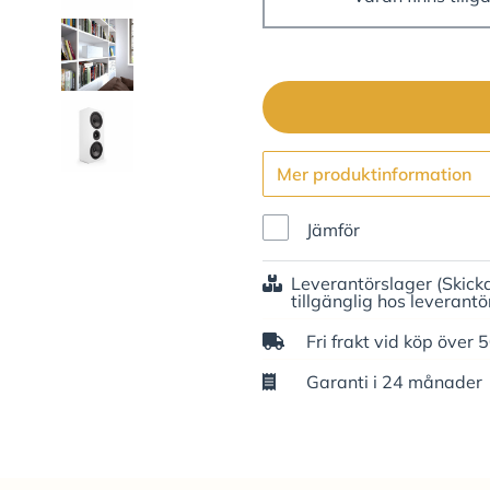
Mer produktinformation
Jämför
Leverantörslager
(Skick
tillgänglig hos leverantö
Fri frakt vid köp över 
Garanti i 24 månader