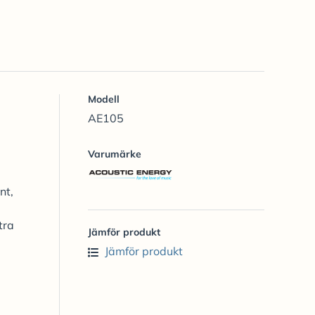
Modell
AE105
Varumärke
nt,
tra
Jämför produkt
Jämför produkt