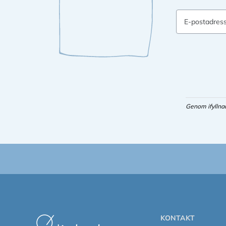
E-postadres
Genom ifyllna
KONTAKT