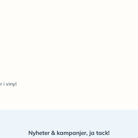
 i vinyl
Nyheter & kampanjer, ja tack!