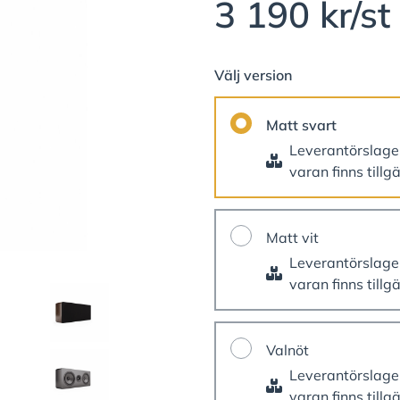
3 190 kr/st
Välj version
Matt svart
Leverantörslag
varan finns tillg
Matt vit
Leverantörslag
varan finns tillg
Valnöt
Leverantörslag
varan finns tillg