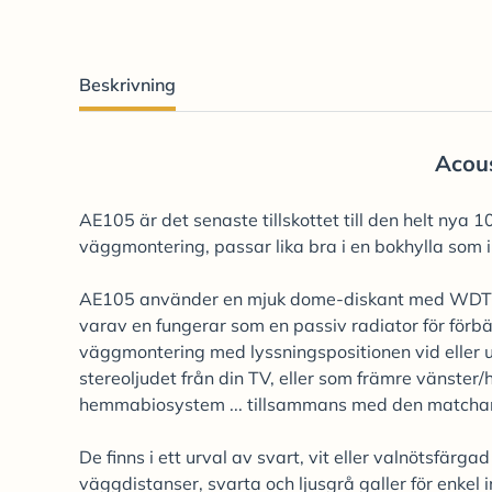
Beskrivning
Acou
AE105 är det senaste tillskottet till den helt nya
väggmontering, passar lika bra i en bokhylla som i 
AE105 använder en mjuk dome-diskant med WDT-
varav en fungerar som en passiv radiator för förb
väggmontering med lyssningspositionen vid eller u
stereoljudet från din TV, eller som främre vänster/
hemmabiosystem ... tillsammans med den match
De finns i ett urval av svart, vit eller valnötsfärg
väggdistanser, svarta och ljusgrå galler för enkel 