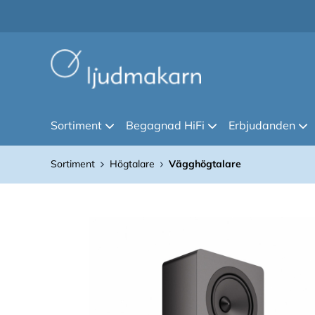
Sortiment
Begagnad HiFi
Erbjudanden
Sortiment
Högtalare
Vägghögtalare