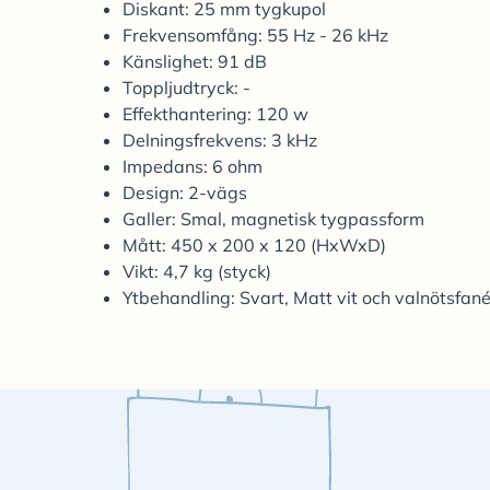
Diskant: 25 mm tygkupol
Frekvensomfång: 55 Hz - 26 kHz
Känslighet: 91 dB
Toppljudtryck: -
Effekthantering: 120 w
Delningsfrekvens: 3 kHz
Impedans: 6 ohm
Design: 2-vägs
Galler: Smal, magnetisk tygpassform
Mått: 450 x 200 x 120 (HxWxD)
Vikt: 4,7 kg (styck)
Ytbehandling: Svart, Matt vit och valnötsfanér