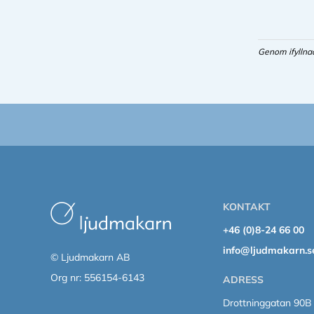
Genom ifyllna
KONTAKT
+46 (0)8-24 66 00
info@ljudmakarn.s
© Ljudmakarn AB
Org nr: 556154-6143
ADRESS
Drottninggatan 90B