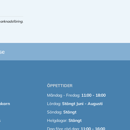
arknadsföring.
se
ÖPPETTIDER
Måndag - Fredag:
11:00 - 18:00
akarn
Lördag:
Stängt Juni - Augusti
Söndag:
Stängt
s
Helgdagar:
Stängt
Dag före röd dag:
11:00 - 16:00