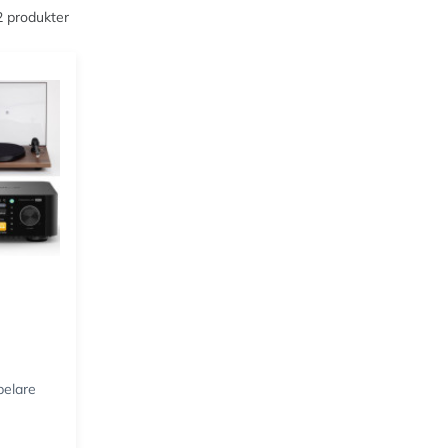
 2 produkter
pelare