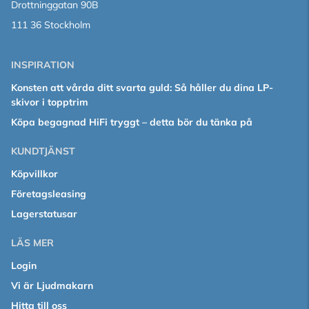
Drottninggatan 90B
111 36 Stockholm
INSPIRATION
Konsten att vårda ditt svarta guld: Så håller du dina LP-
skivor i topptrim
Köpa begagnad HiFi tryggt – detta bör du tänka på
KUNDTJÄNST
Köpvillkor
Företagsleasing
Lagerstatusar
LÄS MER
Login
Vi är Ljudmakarn
Hitta till oss