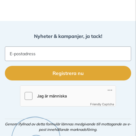
Nyheter & kampanjer, ja tack!
E-postadress
Registrera nu
Friendly Captcha
Genom ifyllnad av detta formulär lämnas medgivande till mottagande av e-
post innehållande marknadsföring.