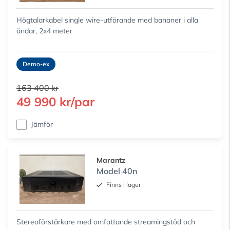
Högtalarkabel single wire-utförande med bananer i alla
ändar, 2x4 meter
Demo-ex
163 400 kr
49 990 kr/par
Jämför
Marantz
Model 40n
Finns i lager
Stereoförstärkare med omfattande streamingstöd och