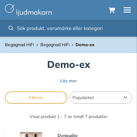
Begagnad HiFi
Begagnad HiFi
Demo-ex
Demo-ex
Läs mer
Filtrera
Visar produkt 1 - 7 av totalt 7 produkter
Dynaudio