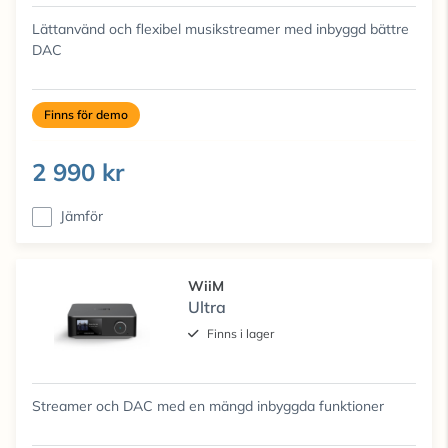
Lättanvänd och flexibel musikstreamer med inbyggd bättre
DAC
Finns för demo
2 990 kr
Jämför
WiiM
Ultra
Finns i lager
Streamer och DAC med en mängd inbyggda funktioner