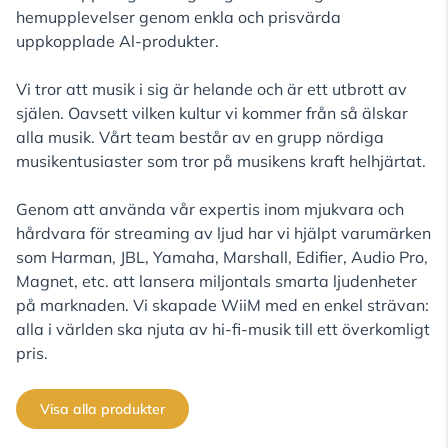
hemupplevelser genom enkla och prisvärda
uppkopplade Al-produkter.
Vi tror att musik i sig är helande och är ett utbrott av
själen. Oavsett vilken kultur vi kommer från så älskar
alla musik. Vårt team består av en grupp nördiga
musikentusiaster som tror på musikens kraft helhjärtat.
Genom att använda vår expertis inom mjukvara och
hårdvara för streaming av ljud har vi hjälpt varumärken
som Harman, JBL, Yamaha, Marshall, Edifier, Audio Pro,
Magnet, etc. att lansera miljontals smarta ljudenheter
på marknaden. Vi skapade WiiM med en enkel strävan:
alla i världen ska njuta av hi-fi-musik till ett överkomligt
pris.
Visa alla produkter