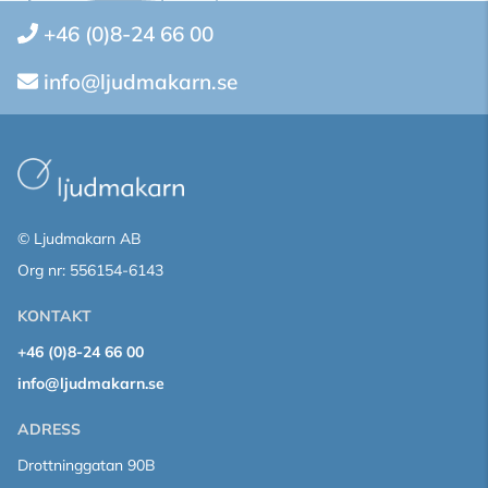
+46 (0)8-24 66 00
info@ljudmakarn.se
© Ljudmakarn AB
Org nr: 556154-6143
KONTAKT
+46 (0)8-24 66 00
info@ljudmakarn.se
ADRESS
Drottninggatan 90B