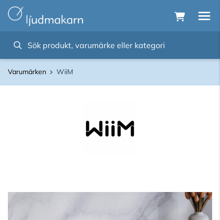
Varumärken
WiiM