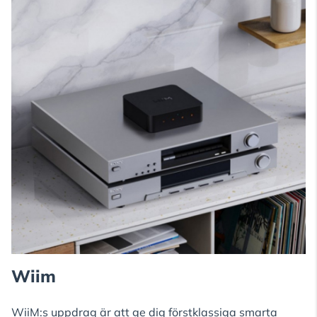
Wiim
WiiM:s uppdrag är att ge dig förstklassiga smarta