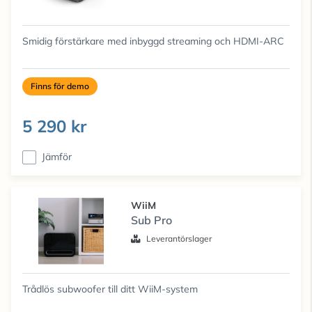
Smidig förstärkare med inbyggd streaming och HDMI-ARC
Finns för demo
5 290 kr
Jämför
WiiM
Sub Pro
Leverantörslager
Trådlös subwoofer till ditt WiiM-system