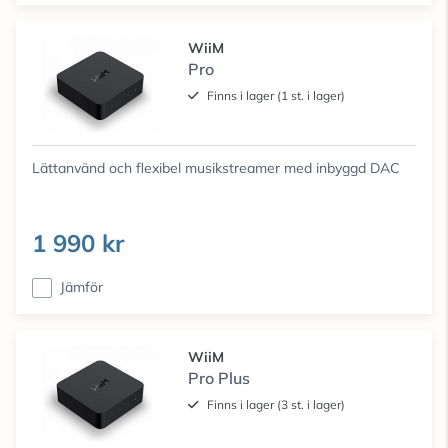
WiiM
Pro
Finns i lager (1 st. i lager)
Lättanvänd och flexibel musikstreamer med inbyggd DAC
1 990 kr
Jämför
WiiM
Pro Plus
Finns i lager (3 st. i lager)