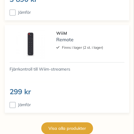
Jämför
WiiM
Remote
Finns i lager (2 st. i lager)
Fjärrkontroll till Wiim-streamers
299 kr
Jämför
Visa alla produkter