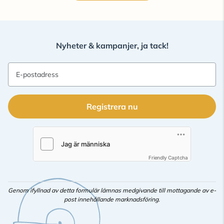
Nyheter & kampanjer, ja tack!
E-postadress
Registrera nu
Friendly Captcha
Genom ifyllnad av detta formulär lämnas medgivande till mottagande av e-
post innehållande marknadsföring.