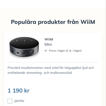
Populära produkter från WiiM
WiiM
Mini
Finns i lager (2 st. i lager)
Prisvärd musikstreamer med stöd för högupplöst ljud och
omfattande streaming- och multirumsstöd.
1 190 kr
Jämför