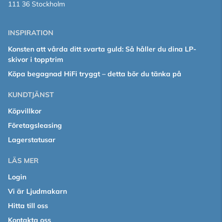
111 36 Stockholm
INSPIRATION
Konsten att vårda ditt svarta guld: Så håller du dina LP-
skivor i topptrim
Köpa begagnad HiFi tryggt – detta bör du tänka på
KUNDTJÄNST
Köpvillkor
Företagsleasing
Lagerstatusar
LÄS MER
Login
Vi är Ljudmakarn
Hitta till oss
Kontakta oss