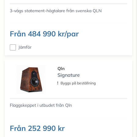
3-vägs statement-högtalare från svenska QLN
Från
484 990 kr/par
Jämför
Qln
Signature
Byggs på beställning
Flaggskeppet i utbudet från Qln
Från
252 990 kr