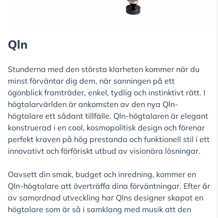
Qln
Stunderna med den största klarheten kommer när du
minst förväntar dig dem, när sanningen på ett
ögonblick framträder, enkel, tydlig och instinktivt rätt. I
högtalarvärlden är ankomsten av den nya Qln-
högtalare ett sådant tillfälle. Qln-högtalaren är elegant
konstruerad i en cool, kosmopolitisk design och förenar
perfekt kraven på hög prestanda och funktionell stil i ett
innovativt och förföriskt utbud av visionära lösningar.
Oavsett din smak, budget och inredning, kommer en
Qln-högtalare att överträffa dina förväntningar. Efter år
av samordnad utveckling har Qlns designer skapat en
högtalare som är så i samklang med musik att den