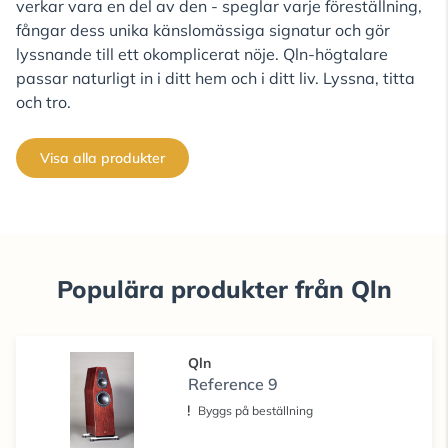
verkar vara en del av den - speglar varje föreställning,
fångar dess unika känslomässiga signatur och gör
lyssnande till ett okomplicerat nöje. Qln-högtalare
passar naturligt in i ditt hem och i ditt liv. Lyssna, titta
och tro.
Visa alla produkter
Populära produkter från Qln
Qln
Reference 9
Byggs på beställning