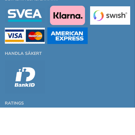
HANDLA SÄKERT
RATINGS