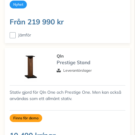
Nyhet
Från
219 990 kr
Jämför
Qln
Prestige Stand
Leverantörslager
Stativ gjord för Qln One och Prestige One. Men kan också
användas som ett allmänt stativ.
Finns för demo