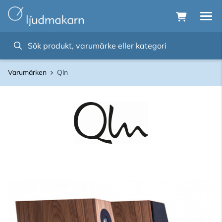
Varumärken
Qln