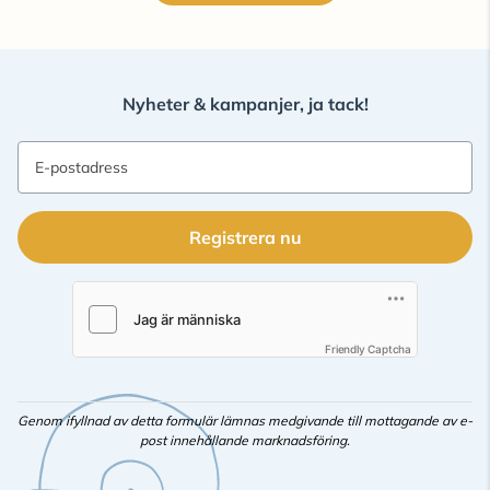
Nyheter & kampanjer, ja tack!
E-postadress
Registrera nu
Friendly Captcha
Genom ifyllnad av detta formulär lämnas medgivande till mottagande av e-
post innehållande marknadsföring.