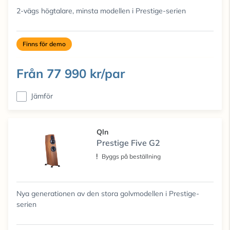
2-vägs högtalare, minsta modellen i Prestige-serien
Finns för demo
Från
77 990 kr/par
Jämför
Qln
Prestige Five G2
Byggs på beställning
Nya generationen av den stora golvmodellen i Prestige-
serien