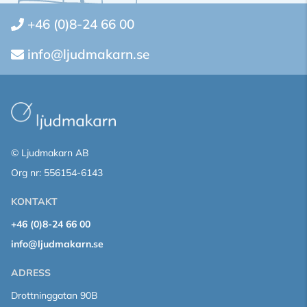
+46 (0)8-24 66 00
info@ljudmakarn.se
© Ljudmakarn AB
Org nr: 556154-6143
KONTAKT
+46 (0)8-24 66 00
info@ljudmakarn.se
ADRESS
Drottninggatan 90B