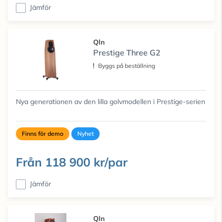
Jämför
Qln
Prestige Three G2
Byggs på beställning
Nya generationen av den lilla golvmodellen i Prestige-serien
Finns för demo
Nyhet
Från
118 900 kr/par
Jämför
Qln