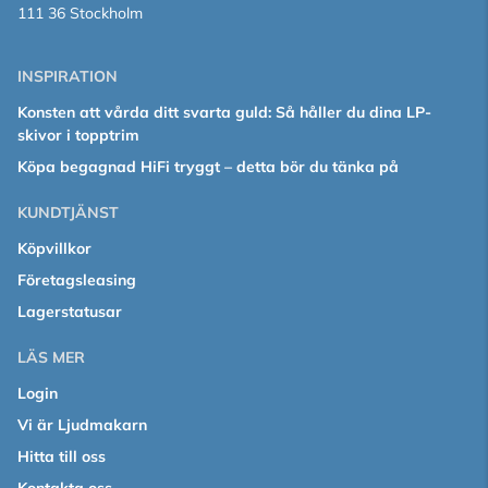
111 36 Stockholm
INSPIRATION
Konsten att vårda ditt svarta guld: Så håller du dina LP-
skivor i topptrim
Köpa begagnad HiFi tryggt – detta bör du tänka på
KUNDTJÄNST
Köpvillkor
Företagsleasing
Lagerstatusar
LÄS MER
Login
Vi är Ljudmakarn
Hitta till oss