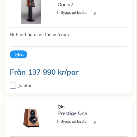
One v7
Byggs på beställning
Hi-End-högtalare för små rum
Nyhet
Från
137 990 kr/par
Jämför
Qln
Prestige One
Byggs på beställning