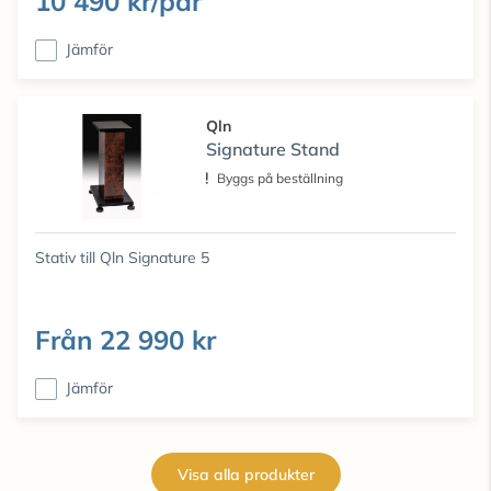
10 490 kr/par
Jämför
Qln
Signature Stand
Byggs på beställning
Stativ till Qln Signature 5
Från
22 990 kr
Jämför
Visa alla produkter