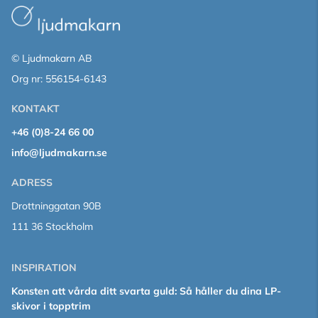
© Ljudmakarn AB
Org nr: 556154-6143
KONTAKT
+46 (0)8-24 66 00
info@ljudmakarn.se
ADRESS
Drottninggatan 90B
111 36 Stockholm
INSPIRATION
Konsten att vårda ditt svarta guld: Så håller du dina LP-
skivor i topptrim