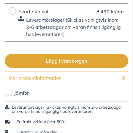
Svart / Valnöt
8 490 kr/par
Leverantörslager
(Skickas vanligtvis inom
2-6 arbetsdagar om varan finns tillgänglig
hos leverantören)
Lägg i varukorgen
Mer produktinformation
Gå till kassan
Jämför
Leverantörslager
(Skickas vanligtvis inom 2-6 arbetsdagar
om varan finns tillgänglig hos leverantören)
Fri frakt vid köp över 500:-
Garanti i 24 månader