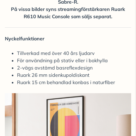
Sabre-R.
På vissa bilder syns streamingförstärkaren Ruark
R610 Music Console som säljs separat.
Nyckelfunktioner
Tillverkad med över 40 års ljudarv
För användning på stativ eller i bokhylla
2-vägs avstämd basreflexdesign
Ruark 26 mm sidenkupoldiskant
Ruark 15 cm behandlad konbas i naturfiber