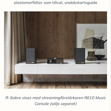
elastomerfötter som tillval, snabbstartsguide
R-Sabre visas med streamingförstärkaren R610 Music
Console (säljs separat)