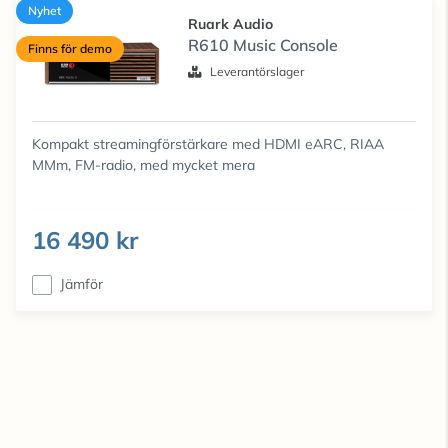
Nyhet
Ruark Audio
R610 Music Console
Finns för demo
Leverantörslager
Kompakt streamingförstärkare med HDMI eARC, RIAA
MMm, FM-radio, med mycket mera
16 490 kr
Jämför