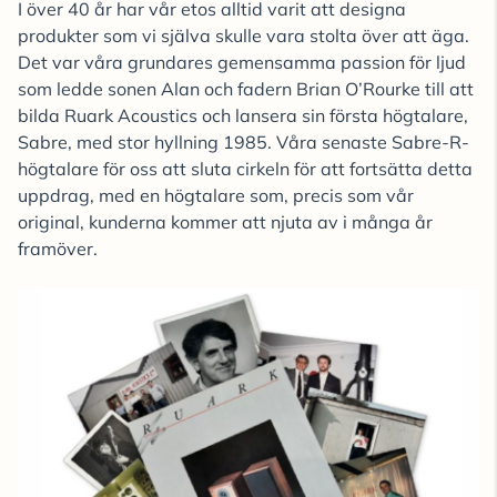
I över 40 år har vår etos alltid varit att designa
produkter som vi själva skulle vara stolta över att äga.
Det var våra grundares gemensamma passion för ljud
som ledde sonen Alan och fadern Brian O’Rourke till att
bilda Ruark Acoustics och lansera sin första högtalare,
Sabre, med stor hyllning 1985. Våra senaste Sabre-R-
högtalare för oss att sluta cirkeln för att fortsätta detta
uppdrag, med en högtalare som, precis som vår
original, kunderna kommer att njuta av i många år
framöver.