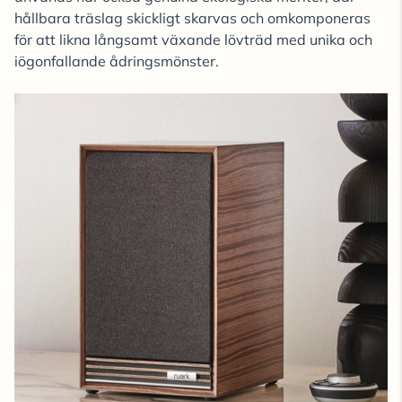
hållbara träslag skickligt skarvas och omkomponeras
för att likna långsamt växande lövträd med unika och
iögonfallande ådringsmönster.