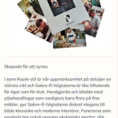
Skapade för att synas
I sann Ruark-stil är vår uppmärksamhet på detaljer av
största vikt och Sabre-R-högtalarna är lika tilltalande
för ögat som för örat. Handgjorda och klädda med
ytbehandlingar som vanligtvis bara finns på fina
möbler, ger Sabre-R-högtalarna diskret elegans till
både klassiska och moderna interiörer. Fanererna som
används har också genuina ekologiska meriter, där