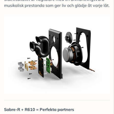
musikalisk prestanda som ger liv och glädje åt varje låt.
Sabre-R + R610 = Perfekta partners