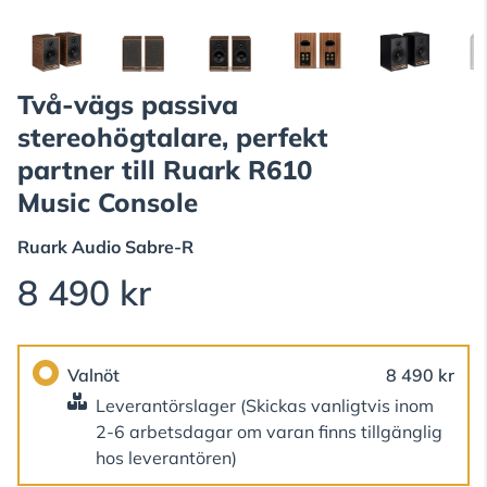
Två-vägs passiva
stereohögtalare, perfekt
partner till Ruark R610
Music Console
Ruark Audio
Sabre-R
8 490 kr
Valnöt
8 490 kr
Leverantörslager
(Skickas vanligtvis inom
2-6 arbetsdagar om varan finns tillgänglig
hos leverantören)