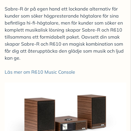
Sabre-R är på egen hand ett lockande alternativ för
kunder som söker högpresterande högtalare för sina
befintliga hi-fi-högtalare, men för kunder som söker en
komplett musikalisk lösning skapar Sabre-R och R610
tillsammans ett formidabelt paket. Oavsett din smak
skapar Sabre-R och R610 en magisk kombination som
får dig att återupptäcka den glädje som musik och ljud
kan ge.
Läs mer om R610 Music Console