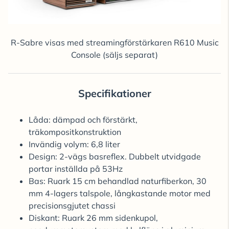
R-Sabre visas med streamingförstärkaren R610 Music
Console (säljs separat)
Specifikationer
Låda: dämpad och förstärkt,
träkompositkonstruktion
Invändig volym: 6,8 liter
Design: 2-vägs basreflex. Dubbelt utvidgade
portar inställda på 53Hz
Bas: Ruark 15 cm behandlad naturfiberkon, 30
mm 4-lagers talspole, långkastande motor med
precisionsgjutet chassi
Diskant: Ruark 26 mm sidenkupol,