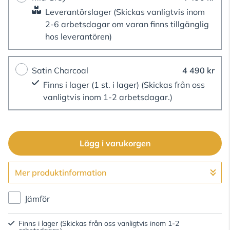
Leverantörslager
(Skickas vanligtvis inom
2-6 arbetsdagar om varan finns tillgänglig
hos leverantören)
Satin Charcoal
4 490 kr
Finns i lager (1 st. i lager)
(Skickas från oss
vanligtvis inom 1-2 arbetsdagar.)
Lägg i varukorgen
Mer produktinformation
Gå till kassan
Jämför
Finns i lager
(Skickas från oss vanligtvis inom 1-2