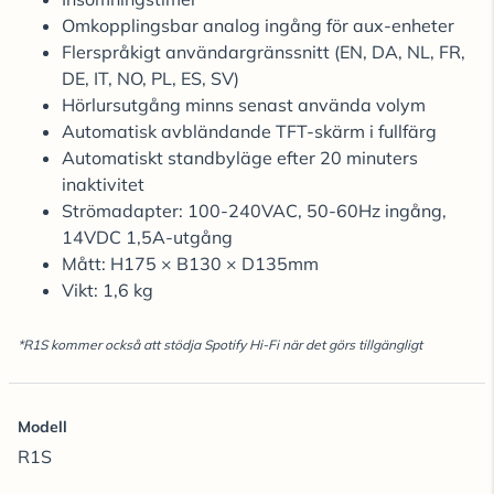
Omkopplingsbar analog ingång för aux-enheter
Flerspråkigt användargränssnitt (EN, DA, NL, FR,
DE, IT, NO, PL, ES, SV)
Hörlursutgång minns senast använda volym
Automatisk avbländande TFT-skärm i fullfärg
Automatiskt standbyläge efter 20 minuters
inaktivitet
Strömadapter: 100-240VAC, 50-60Hz ingång,
14VDC 1,5A-utgång
Mått: H175 × B130 × D135mm
Vikt: 1,6 kg
*R1S kommer också att stödja Spotify Hi-Fi när det görs tillgängligt
Modell
R1S