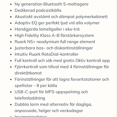
Ny generation Bluetooth 5-mottagare
Dedikerad podcastkälla
Akustiskt avstämt och dämpat polymerkabinett
Adaptiv EQ ger perfekt ljud vid alla volymer
Handgjorda lamellgaller i eko-trä
High Fidelity Klass A-B förstärkarsystem
Ruark NS+ neodymium full range element
Justerbara bas- och diskantinställningar
Intuitiv Ruark RotoDial-kontroller
Full kontroll och sök med gratis Oktiv kontroll app
Fjärrkontroll som tillval med 4 förinställningar för
direktåtkomst
Förinställningar för att lagra favoritstationer och
spellistor – 8 per källa
USB-C-port för MP3-uppspelning och
telefonladdning
Dubbla larm med alternativ för dagliga,
anpassade, helger och veckodagar
Insomningstimer