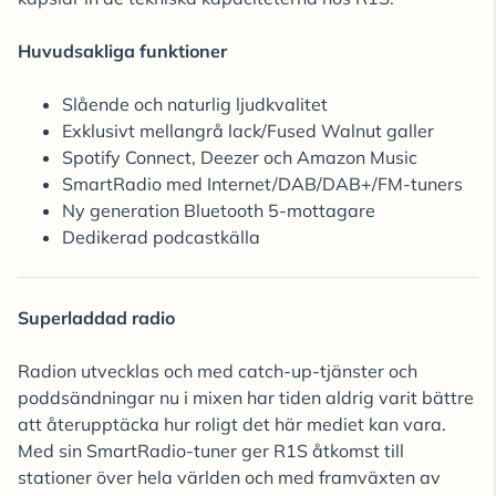
Huvudsakliga funktioner
Slående och naturlig ljudkvalitet
Exklusivt mellangrå lack/Fused Walnut galler
Spotify Connect, Deezer och Amazon Music
SmartRadio med Internet/DAB/DAB+/FM-tuners
Ny generation Bluetooth 5-mottagare
Dedikerad podcastkälla
Superladdad radio
Radion utvecklas och med catch-up-tjänster och
poddsändningar nu i mixen har tiden aldrig varit bättre
att återupptäcka hur roligt det här mediet kan vara.
Med sin SmartRadio-tuner ger R1S åtkomst till
stationer över hela världen och med framväxten av