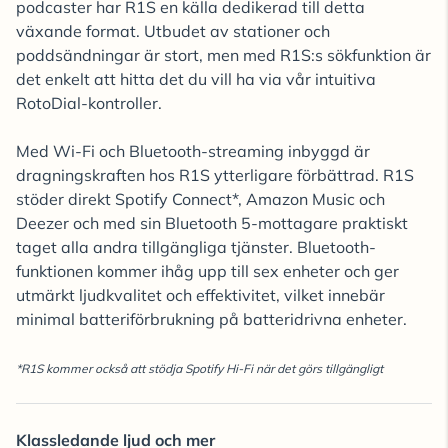
podcaster har R1S en källa dedikerad till detta
växande format. Utbudet av stationer och
poddsändningar är stort, men med R1S:s sökfunktion är
det enkelt att hitta det du vill ha via vår intuitiva
RotoDial-kontroller.
Med Wi-Fi och Bluetooth-streaming inbyggd är
dragningskraften hos R1S ytterligare förbättrad. R1S
stöder direkt Spotify Connect*, Amazon Music och
Deezer och med sin Bluetooth 5-mottagare praktiskt
taget alla andra tillgängliga tjänster. Bluetooth-
funktionen kommer ihåg upp till sex enheter och ger
utmärkt ljudkvalitet och effektivitet, vilket innebär
minimal batteriförbrukning på batteridrivna enheter.
*R1S kommer också att stödja Spotify Hi-Fi när det görs tillgängligt
Klassledande ljud och mer