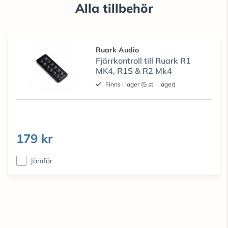
Alla tillbehör
Ruark Audio
Fjärrkontroll till Ruark R1
MK4, R1S & R2 Mk4
Finns i lager (5 st. i lager)
179 kr
Jämför