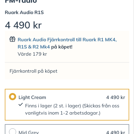
Ruark Audio
R1S
4 490 kr
Ruark Audio Fjärrkontroll till Ruark R1 MK4,
R1S & R2 Mk4
på köpet!
Värde 179 kr
Fjärrkontroll på köpet
Light Cream
4 490 kr
Finns i lager (2 st. i lager)
(Skickas från oss
vanligtvis inom 1-2 arbetsdagar.)
Mid Grey
4 490 kr