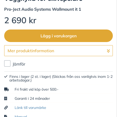
Pro-Ject Audio Systems
Wallmount it 1
2 690 kr
Lägg i varukorgen
Mer produktinformation
Gå till kassan
Jämför
Finns i lager (2 st. i lager)
(Skickas från oss vanligtvis inom 1-2
arbetsdagar.)
Fri frakt vid köp över 500:-
Garanti i 24 månader
Länk till varumärke
Manual