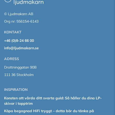
© Ljudmakarn AB
Org nr: 556154-6143
KONTAKT
+46 (0)8-24 66 00
info@ljudmakarn.se
ADRESS
Drottninggatan 90B
111 36 Stockholm
INSPIRATION
Konsten att vårda ditt svarta guld: Så håller du dina LP-
skivor i topptrim
Köpa begagnad HiFi tryggt – detta bör du tänka på