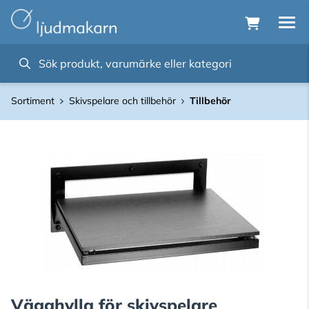
Sortiment
Skivspelare och tillbehör
Tillbehör
Vägghylla för skivspelare