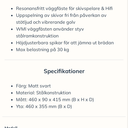
Resonansfritt väggfäste för skivspelare & Hifi
Uppspelning av skivor fri från påverkan av
stötljud och vibrerande golv
WMI väggfästen använder styv
stålramkonstruktion
Höjdjusterbara spikar för att jämna ut brädan
Max belastning på 30 kg
Specifikationer
Färg: Matt svart
Material: Stålkonstruktion
Mått: 460 x 90 x 415 mm (B x H x D)
Yta: 460 x 355 mm (B x D)