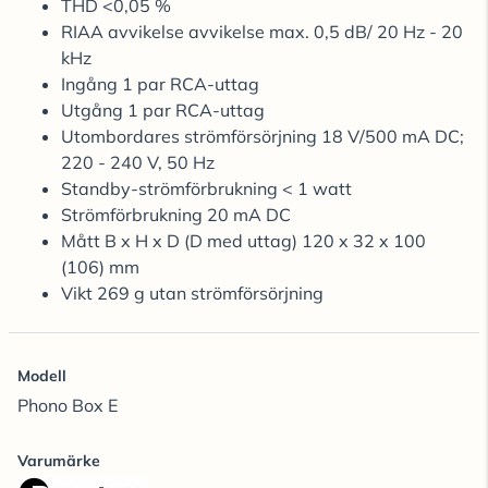
THD <0,05 %
RIAA avvikelse avvikelse max. 0,5 dB/ 20 Hz - 20
kHz
Ingång 1 par RCA-uttag
Utgång 1 par RCA-uttag
Utombordares strömförsörjning 18 V/500 mA DC;
220 - 240 V, 50 Hz
Standby-strömförbrukning < 1 watt
Strömförbrukning 20 mA DC
Mått B x H x D (D med uttag) 120 x 32 x 100
(106) mm
Vikt 269 g utan strömförsörjning
Modell
Phono Box E
Varumärke