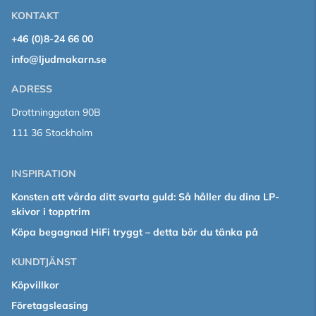
KONTAKT
+46 (0)8-24 66 00
info@ljudmakarn.se
ADRESS
Drottninggatan 90B
111 36 Stockholm
INSPIRATION
Konsten att vårda ditt svarta guld: Så håller du dina LP-
skivor i topptrim
Köpa begagnad HiFi tryggt – detta bör du tänka på
KUNDTJÄNST
Köpvillkor
Företagsleasing