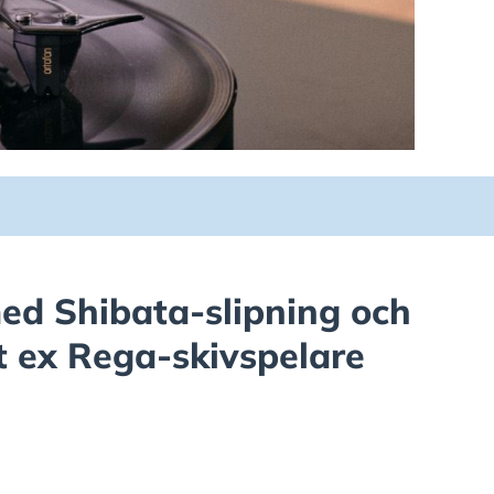
d Shibata-slipning och
r t ex Rega-skivspelare