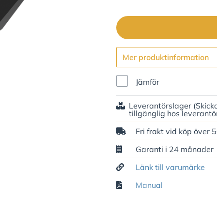
Mer produktinformation
Jämför
Leverantörslager
(Skick
tillgänglig hos leverantö
Fri frakt vid köp över 
Garanti i 24 månader
Länk till varumärke
Manual