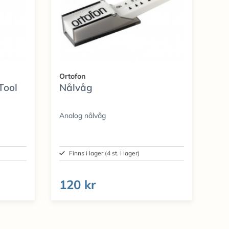
Ortofon
Tool
Nålvåg
Analog nålvåg
Finns i lager (4 st. i lager)
120 kr