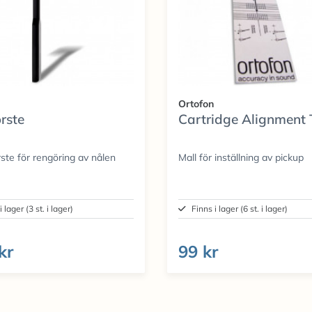
Ortofon
rste
Cartridge Alignment 
ste för rengöring av nålen
Mall för inställning av pickup
i lager (3 st. i lager)
Finns i lager (6 st. i lager)
kr
99 kr