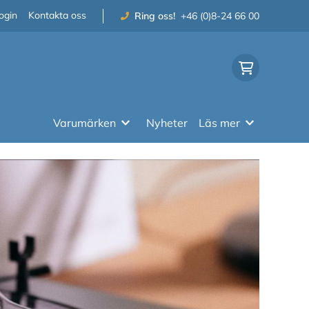
ogin
Kontakta oss
Ring oss!
+46 (0)8-24 66 00
Varumärken
Nyheter
Läs mer