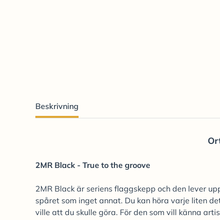
Beskrivning
Or
2MR Black - True to the groove
2MR Black är seriens flaggskepp och den lever up
spåret som inget annat. Du kan höra varje liten det
ville att du skulle göra. För den som vill känna art