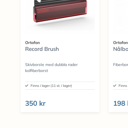
Ortofon
Ortofon
Record Brush
Nålbo
Skivborste med dubbla rader
Fiberbor
kolfiberborst
Finns i lager (11 st. i lager)
Finns 
350 kr
198 