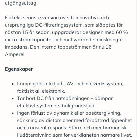
utgångsuttag.
IsoTeks senaste version av sitt innovativa och
ursprungliga DC-filtreringssystem, som släpptes för
nästan 15 år sedan, uppgraderar designen med 60 %
extra strömkapacitet och motsvarande minskningar i
impedans. Den interna toppströmmen är nu 16
Ampere!
Egenskaper
Lämplig för alla ljud-, AV- och nätverkssystem,
faktiskt all elektronik.
Tar bort DC från nätspänningen – dämpar
effektivt systemets bakgrundsljud.
Ingen förlust av dynamik eller basåtergivning,
sänkning av distorsioner med förbättrad öppenhet
och transient respons. Större och mer harmonisk
ljudåtergivning som för verkligheten närmare livet.