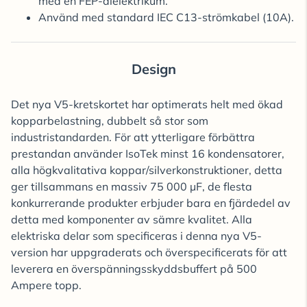
med en FEP-dielektrikum.
Använd med standard IEC C13-strömkabel (10A).
Design
Det nya V5-kretskortet har optimerats helt med ökad
kopparbelastning, dubbelt så stor som
industristandarden. För att ytterligare förbättra
prestandan använder IsoTek minst 16 kondensatorer,
alla högkvalitativa koppar/silverkonstruktioner, detta
ger tillsammans en massiv 75 000 µF, de flesta
konkurrerande produkter erbjuder bara en fjärdedel av
detta med komponenter av sämre kvalitet. Alla
elektriska delar som specificeras i denna nya V5-
version har uppgraderats och överspecificerats för att
leverera en överspänningsskyddsbuffert på 500
Ampere topp.