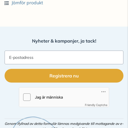
Jämför produkt
Nyheter & kampanjer, ja tack!
E-postadress
Registrera nu
Friendly Captcha
Genom ifyllnad av detta formulär lämnas medgivande till mottagande av e-