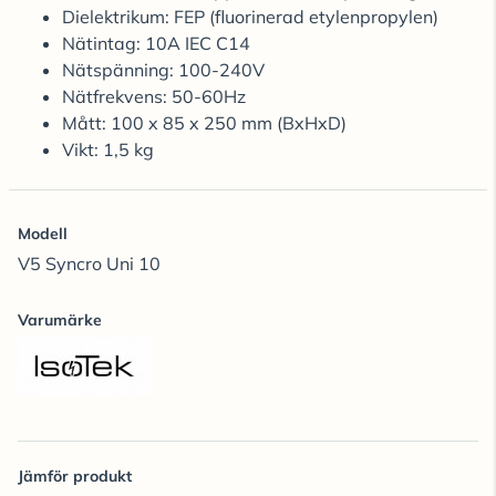
Dielektrikum: FEP (fluorinerad etylenpropylen)
Nätintag: 10A IEC C14
Nätspänning: 100-240V
Nätfrekvens: 50-60Hz
Mått: 100 x 85 x 250 mm (BxHxD)
Vikt: 1,5 kg
Modell
V5 Syncro Uni 10
Varumärke
Jämför produkt