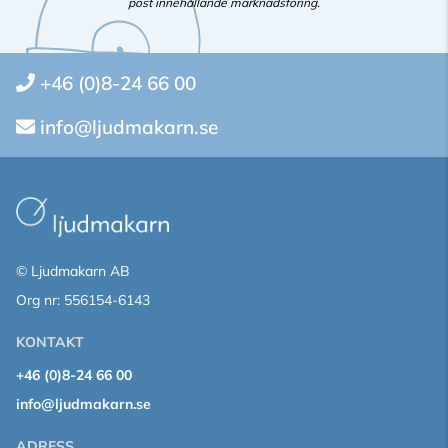
post innehållande marknadsföring.
+46 (0)8-24 66 00
info@ljudmakarn.se
© Ljudmakarn AB
Org nr: 556154-6143
KONTAKT
+46 (0)8-24 66 00
info@ljudmakarn.se
ADRESS