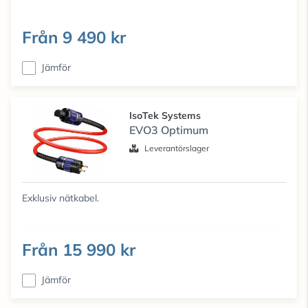
Från
9 490 kr
Jämför
IsoTek Systems
EVO3 Optimum
Leverantörslager
Exklusiv nätkabel.
Från
15 990 kr
Jämför