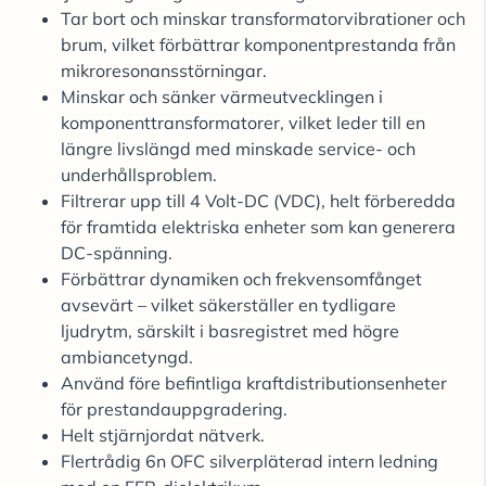
Tar bort och minskar transformatorvibrationer och
brum, vilket förbättrar komponentprestanda från
mikroresonansstörningar.
Minskar och sänker värmeutvecklingen i
komponenttransformatorer, vilket leder till en
längre livslängd med minskade service- och
underhållsproblem.
Filtrerar upp till 4 Volt-DC (VDC), helt förberedda
för framtida elektriska enheter som kan generera
DC-spänning.
Förbättrar dynamiken och frekvensomfånget
avsevärt – vilket säkerställer en tydligare
ljudrytm, särskilt i basregistret med högre
ambiancetyngd.
Använd före befintliga kraftdistributionsenheter
för prestandauppgradering.
Helt stjärnjordat nätverk.
Flertrådig 6n OFC silverpläterad intern ledning