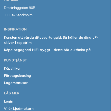
Drottninggatan 90B
111 36 Stockholm
INSPIRATION
Konsten att vårda ditt svarta guld: Så håller du dina LP-
skivor i topptrim
Köpa begagnad HiFi tryggt – detta bör du tänka på
KUNDTJÄNST
Köpvillkor
Företagsleasing
Lagerstatusar
LÄS MER
Login
Vi är Ljudmakarn