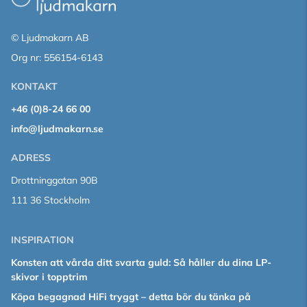
© Ljudmakarn AB
Org nr: 556154-6143
KONTAKT
+46 (0)8-24 66 00
info@ljudmakarn.se
ADRESS
Drottninggatan 90B
111 36 Stockholm
INSPIRATION
Konsten att vårda ditt svarta guld: Så håller du dina LP-
skivor i topptrim
Köpa begagnad HiFi tryggt – detta bör du tänka på