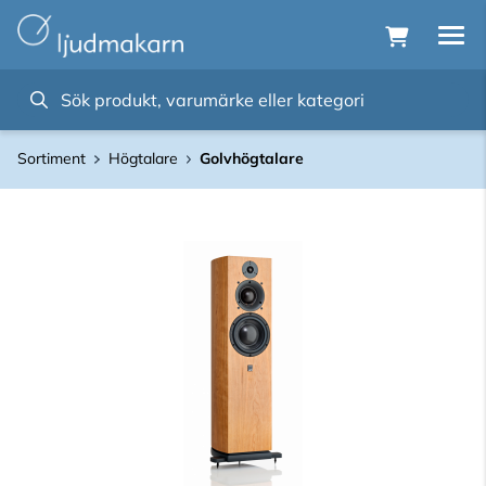
Sortiment
Högtalare
Golvhögtalare