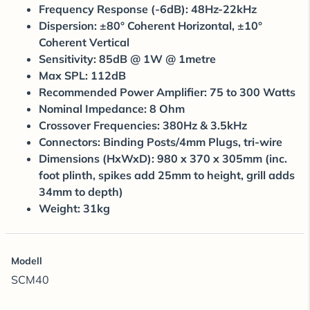
Frequency Response (-6dB): 48Hz-22kHz
Dispersion: ±80° Coherent Horizontal, ±10°
Coherent Vertical
Sensitivity: 85dB @ 1W @ 1metre
Max SPL: 112dB
Recommended Power Amplifier: 75 to 300 Watts
Nominal Impedance: 8 Ohm
Crossover Frequencies: 380Hz & 3.5kHz
Connectors: Binding Posts/4mm Plugs, tri-wire
Dimensions (HxWxD): 980 x 370 x 305mm (inc.
foot plinth, spikes add 25mm to height, grill adds
34mm to depth)
Weight: 31kg
Modell
SCM40