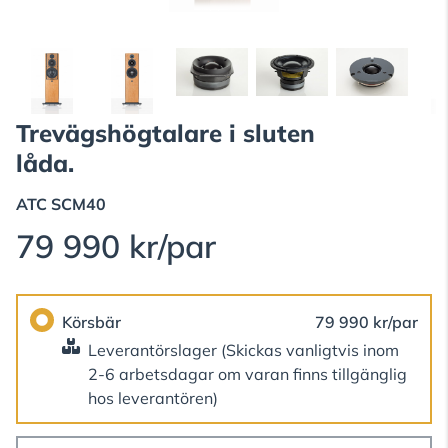
Trevägshögtalare i sluten
låda.
ATC
SCM40
79 990 kr/par
Körsbär
79 990 kr/par
Leverantörslager
(Skickas vanligtvis inom
2-6 arbetsdagar om varan finns tillgänglig
hos leverantören)