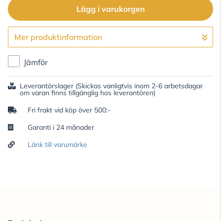
Lägg i varukorgen
Mer produktinformation
Gå till kassan
Jämför
Leverantörslager
(Skickas vanligtvis inom 2-6 arbetsdagar
om varan finns tillgänglig hos leverantören)
Fri frakt vid köp över 500:-
Garanti i 24 månader
Länk till varumärke