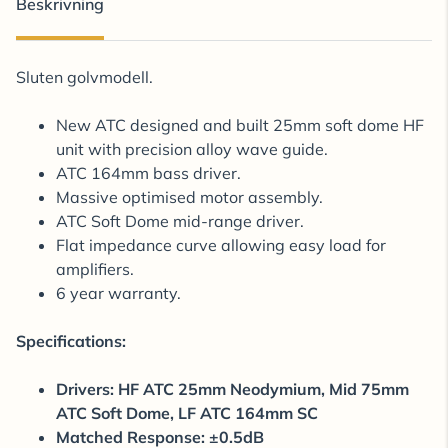
Beskrivning
Sluten golvmodell.
New ATC designed and built 25mm soft dome HF
unit with precision alloy wave guide.
ATC 164mm bass driver.
Massive optimised motor assembly.
ATC Soft Dome mid-range driver.
Flat impedance curve allowing easy load for
amplifiers.
6 year warranty.
Specifications:
Drivers: HF ATC 25mm Neodymium, Mid 75mm
ATC Soft Dome, LF ATC 164mm SC
Matched Response: ±0.5dB