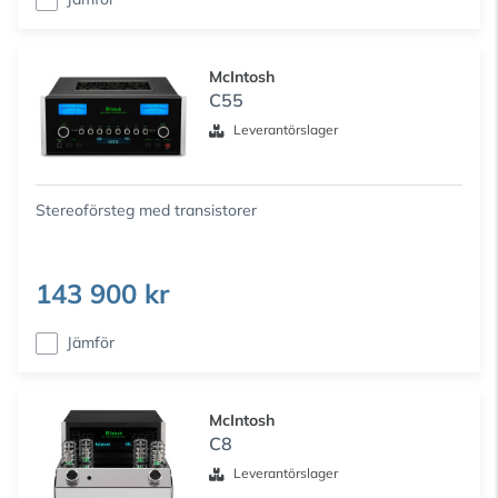
McIntosh
C55
Leverantörslager
Stereoförsteg med transistorer
143 900 kr
Jämför
McIntosh
C8
Leverantörslager