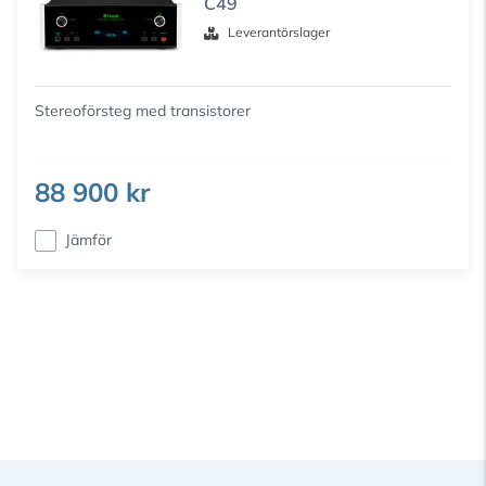
C49
Leverantörslager
Stereoförsteg med transistorer
88 900 kr
Jämför