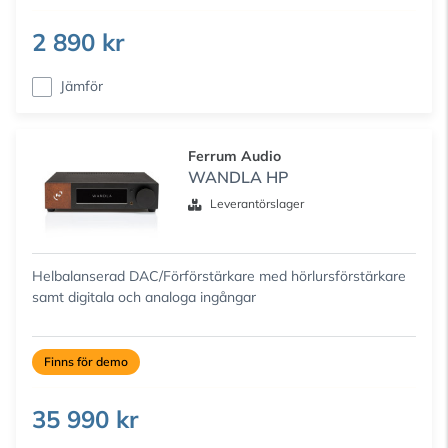
2 890 kr
Jämför
Ferrum Audio
WANDLA HP
Leverantörslager
Helbalanserad DAC/Förförstärkare med hörlursförstärkare
samt digitala och analoga ingångar
Finns för demo
35 990 kr