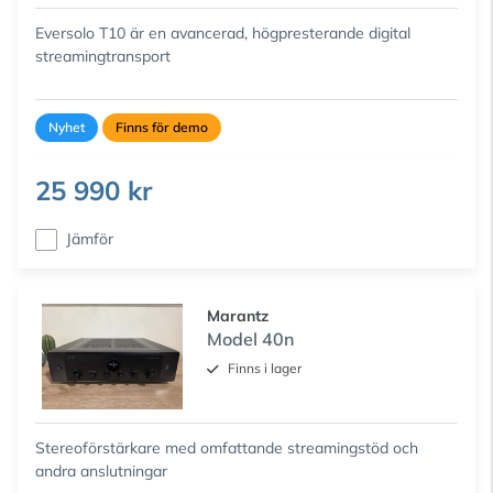
Eversolo T10 är en avancerad, högpresterande digital
streamingtransport
Nyhet
Finns för demo
25 990 kr
Jämför
Marantz
Model 40n
Finns i lager
Stereoförstärkare med omfattande streamingstöd och
andra anslutningar