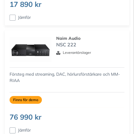
17 890 kr
Jämför
Naim Audio
NSC 222
Leverantörslager
Försteg med streaming, DAC, hörlursförstärkare och MM-
RIAA
Finns för demo
76 990 kr
Jämför