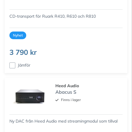
CD-transport för Ruark R410, R610 och R810
Nyhet
3 790 kr
Jämför
Heed Audio
Abacus S
Finns i lager
Ny DAC från Heed Audio med streamingmodul som tillval