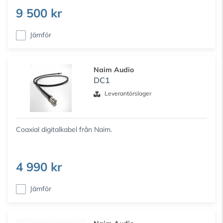
9 500 kr
Jämför
Naim Audio
DC1
Leverantörslager
Coaxial digitalkabel från Naim.
4 990 kr
Jämför