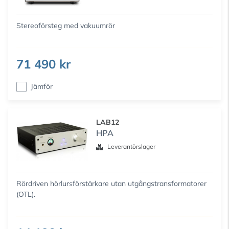
Stereoförsteg med vakuumrör
71 490 kr
Jämför
LAB12
HPA
Leverantörslager
Rördriven hörlursförstärkare utan utgångstransformatorer
(OTL).