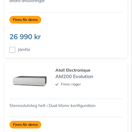
andra anslutningar
Finns för demo
26 990 kr
Jämför
Atoll Electronique
AM200 Evolution
Finns i lager
Stereoslutsteg helt i Dual Mono-konfiguration
Finns för demo