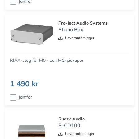
Jämför
Pro-Ject Audio Systems
Phono Box
Leverantörslager
RIAA-steg för MM- och MC-pickuper
1 490 kr
Jämför
Ruark Audio
R-CD100
Leverantörslager