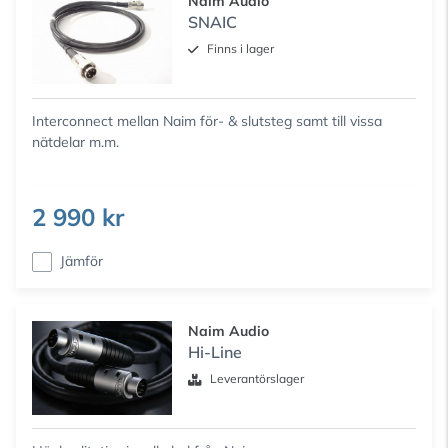
Naim Audio
SNAIC
Finns i lager
Interconnect mellan Naim för- & slutsteg samt till vissa
nätdelar m.m.
2 990 kr
Jämför
Naim Audio
Hi-Line
Leverantörslager