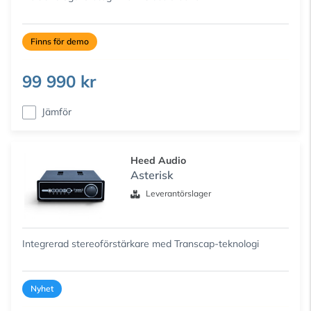
Finns för demo
99 990 kr
Jämför
Heed Audio
Asterisk
Leverantörslager
Integrerad stereoförstärkare med Transcap-teknologi
Nyhet