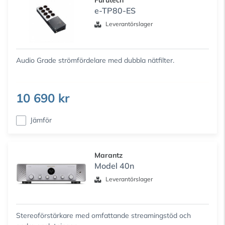
Furutech
e-TP80-ES
Leverantörslager
Audio Grade strömfördelare med dubbla nätfilter.
10 690 kr
Jämför
Marantz
Model 40n
Leverantörslager
Stereoförstärkare med omfattande streamingstöd och