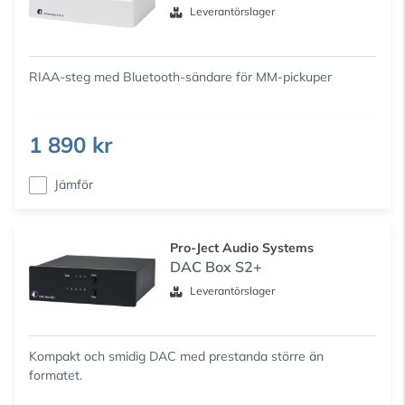
Leverantörslager
RIAA-steg med Bluetooth-sändare för MM-pickuper
1 890 kr
Jämför
Pro-Ject Audio Systems
DAC Box S2+
Leverantörslager
Kompakt och smidig DAC med prestanda större än
formatet.