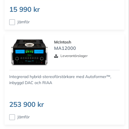
15 990 kr
Jämför
McIntosh
MA12000
Leverantörslager
Integrerad hybrid-stereoförstärkare med Autoformer™,
inbyggd DAC och RIAA
253 900 kr
Jämför