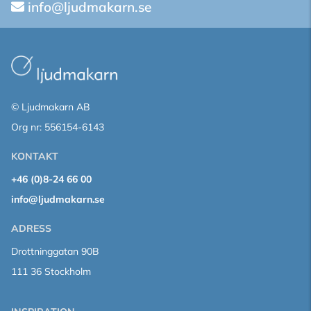
info@ljudmakarn.se
© Ljudmakarn AB
Org nr: 556154-6143
KONTAKT
+46 (0)8-24 66 00
info@ljudmakarn.se
ADRESS
Drottninggatan 90B
111 36 Stockholm