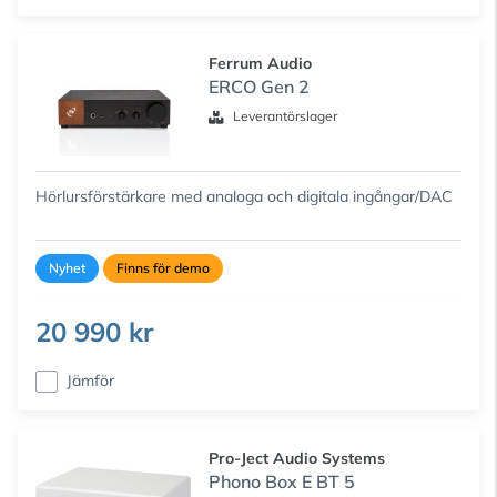
Ferrum Audio
ERCO Gen 2
Leverantörslager
Hörlursförstärkare med analoga och digitala ingångar/DAC
Nyhet
Finns för demo
20 990 kr
Jämför
Pro-Ject Audio Systems
Phono Box E BT 5