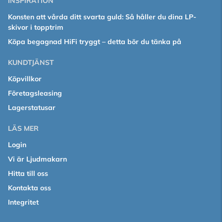
INSPIRATION
Konsten att vårda ditt svarta guld: Så håller du dina LP-
skivor i topptrim
Köpa begagnad HiFi tryggt – detta bör du tänka på
KUNDTJÄNST
Köpvillkor
Företagsleasing
Lagerstatusar
LÄS MER
Login
Vi är Ljudmakarn
Hitta till oss
Kontakta oss
Integritet