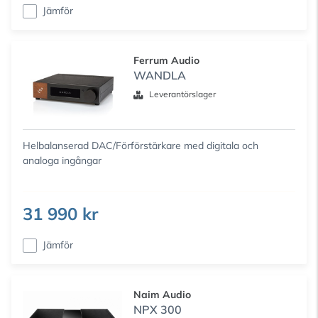
Jämför
Ferrum Audio
WANDLA
Leverantörslager
Helbalanserad DAC/Förförstärkare med digitala och
analoga ingångar
31 990 kr
Jämför
Naim Audio
NPX 300