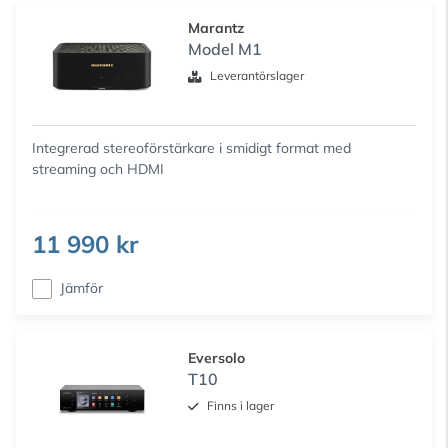
Marantz
Model M1
Leverantörslager
Integrerad stereoförstärkare i smidigt format med
streaming och HDMI
11 990 kr
Jämför
Eversolo
T10
Finns i lager