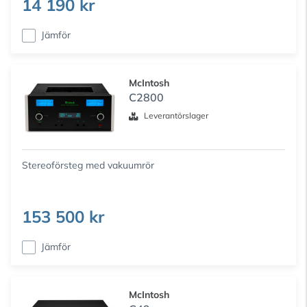
14 190 kr
Jämför
McIntosh
C2800
Leverantörslager
Stereoförsteg med vakuumrör
153 500 kr
Jämför
McIntosh